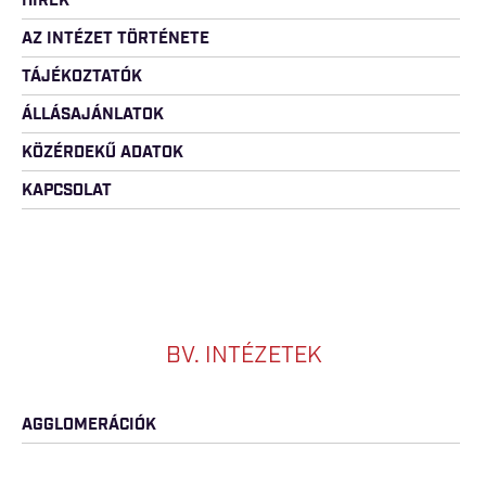
HÍREK
AZ INTÉZET TÖRTÉNETE
TÁJÉKOZTATÓK
ÁLLÁSAJÁNLATOK
KÖZÉRDEKŰ ADATOK
KAPCSOLAT
BV. INTÉZETEK
AGGLOMERÁCIÓK