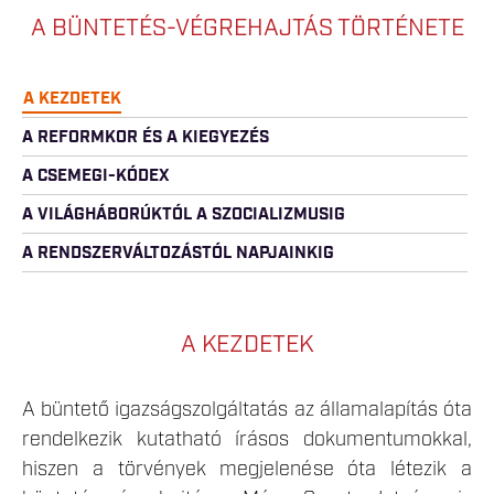
A BÜNTETÉS-VÉGREHAJTÁS TÖRTÉNETE
A KEZDETEK
A REFORMKOR ÉS A KIEGYEZÉS
A CSEMEGI-KÓDEX
A VILÁGHÁBORÚKTÓL A SZOCIALIZMUSIG
A RENDSZERVÁLTOZÁSTÓL NAPJAINKIG
A KEZDETEK
A büntető igazságszolgáltatás az államalapítás óta
rendelkezik kutatható írásos dokumentumokkal,
hiszen a törvények megjelenése óta létezik a