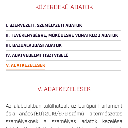
KÖZÉRDEKŰ ADATOK
I. SZERVEZETI, SZEMÉLYZETI ADATOK
II. TEVÉKENYSÉGRE, MŰKÖDÉSRE VONATKOZÓ ADATOK
III. GAZDÁLKODÁSI ADATOK
IV. ADATVÉDELMI TISZTVISELŐ
V. ADATKEZELÉSEK
V. ADATKEZELÉSEK
Az alábbiakban találhatóak az Európai Parlament
és a Tanács (EU) 2016/679 számú – a természetes
személyeknek a személyes adatok kezelése