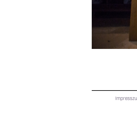
Impressz