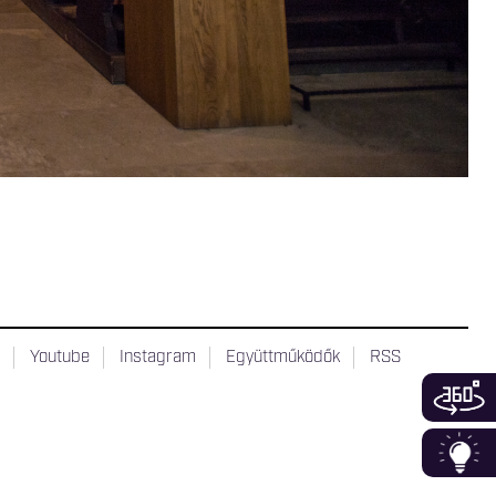
t
Youtube
Instagram
Együttműködők
RSS