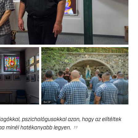
fogókkal, pszichológusokkal azon, hogy az elítéltek
ba minél hatékonyabb legyen.