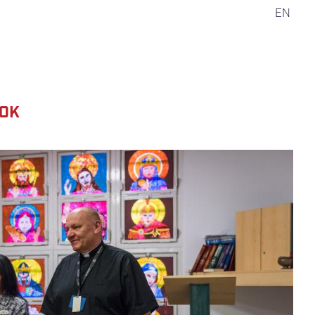
EN
MOK