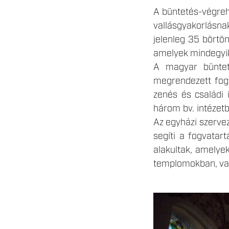
A büntetés-végreha
vallásgyakorlásna
jelenleg 35 börtön
amelyek mindegyiké
A magyar bünteté
megrendezett fogv
zenés és családi 
három bv. intézetb
Az egyházi szerve
segíti a fogvatar
alakultak, amelye
templomokban, val