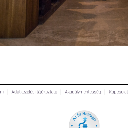
um
Adatkezelési tájékoztató
Akadálymentesség
Kapcsola