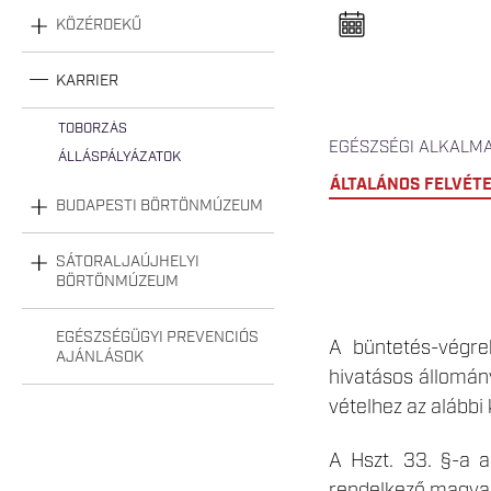
n
e
KÖZÉRDEKŰ
l
n
y
KARRIER
i
t
á
TOBORZÁS
s
EGÉSZSÉGI ALKALM
a
ÁLLÁSPÁLYÁZATOK
ÁLTALÁNOS FELVÉTE
BUDAPESTI BÖRTÖNMÚZEUM
SÁTORALJAÚJHELYI
BÖRTÖNMÚZEUM
EGÉSZSÉGÜGYI PREVENCIÓS
A büntetés-végreh
AJÁNLÁSOK
hivatásos állomány
vételhez az alábbi
A Hszt. 33. §-a al