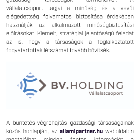
vállalatcsoport tagjai a minőség és a vevői
elégedettség folyamatos biztosítása érdekében
használják az alkalmazott minőségbiztosítási
előírásokat. Kiemelt, stratégiai jelentőségű feladat
az is, hogy a társaságok a foglalkoztatott
fogvatartottak létszámát tovább bővítsék.
A büntetés-végrehajtás gazdasági társaságainak
közös honlapján, az
allamipartner.hu
weboldalon
megtalálhat minden fontos információt a