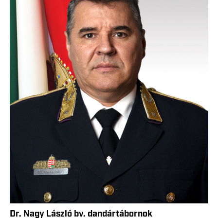
Dr. Nagy László bv. dandártábornok