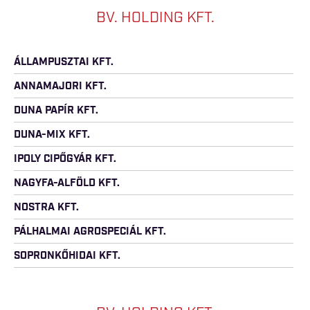
BV. HOLDING KFT.
ÁLLAMPUSZTAI KFT.
ANNAMAJORI KFT.
DUNA PAPÍR KFT.
DUNA-MIX KFT.
IPOLY CIPŐGYÁR KFT.
NAGYFA-ALFÖLD KFT.
NOSTRA KFT.
PÁLHALMAI AGROSPECIÁL KFT.
SOPRONKŐHIDAI KFT.