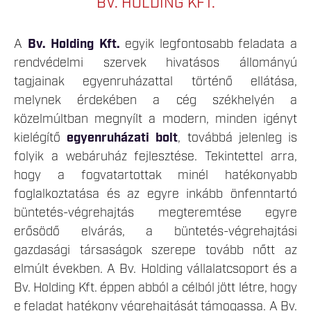
BV. HOLDING KFT.
A
Bv. Holding Kft.
egyik legfontosabb feladata a
rendvédelmi szervek hivatásos állományú
tagjainak egyenruházattal történő ellátása,
melynek érdekében a cég székhelyén a
közelmúltban megnyílt a modern, minden igényt
kielégítő
egyenruházati bolt
, továbbá jelenleg is
folyik a webáruház fejlesztése. Tekintettel arra,
hogy a fogvatartottak minél hatékonyabb
foglalkoztatása és az egyre inkább önfenntartó
büntetés-végrehajtás megteremtése egyre
erősödő elvárás, a büntetés-végrehajtási
gazdasági társaságok szerepe tovább nőtt az
elmúlt években. A Bv. Holding vállalatcsoport és a
Bv. Holding Kft. éppen abból a célból jött létre, hogy
e feladat hatékony végrehajtását támogassa. A Bv.