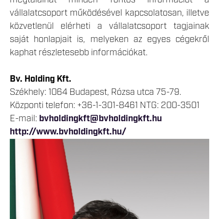
vállalatcsoport működésével kapcsolatosan, illetve
közvetlenül elérheti a vállalatcsoport tagjainak
saját honlapjait is, melyeken az egyes cégekről
kaphat részletesebb információkat.
Bv. Holding Kft.
Székhely: 1064 Budapest, Rózsa utca 75-79.
Központi telefon: +36-1-301-8461 NTG: 200-3501
E-mail:
bvholdingkft@bvholdingkft.hu
http://www.bvholdingkft.hu/