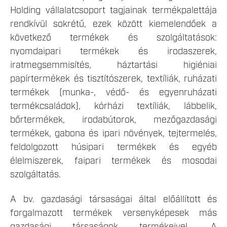
Holding vállalatcsoport tagjainak termékpalettája
rendkívül sokrétű, ezek között kiemelendőek a
következő termékek és szolgáltatások:
nyomdaipari termékek és irodaszerek,
iratmegsemmisítés, háztartási higiéniai
papírtermékek és tisztítószerek, textíliák, ruházati
termékek (munka-, védő- és egyenruházati
termékcsaládok), kórházi textíliák, lábbelik,
bőrtermékek, irodabútorok, mezőgazdasági
termékek, gabona és ipari növények, tejtermelés,
feldolgozott húsipari termékek és egyéb
élelmiszerek, faipari termékek és mosodai
szolgáltatás.
A bv. gazdasági társaságai által előállított és
forgalmazott termékek versenyképesek más
gazdasági társaságok termékeivel. A