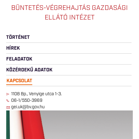
BÜNTETÉS-VÉGREHAJTÁS GAZDASÁGI
ELLÁTÓ INTÉZET
TÖRTÉNET
HÍREK
FELADATOK
KÖZÉRDEKŰ ADATOK
KAPCSOLAT
1108 Bp., Venyige utca 1-3.
06-1/550-3969
gei.uk@bv.gov.hu