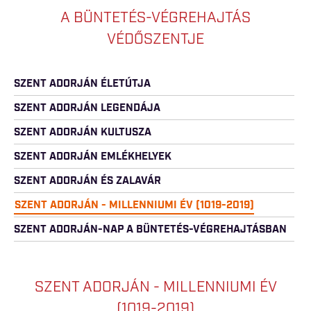
A BÜNTETÉS-VÉGREHAJTÁS
VÉDŐSZENTJE
SZENT ADORJÁN ÉLETÚTJA
SZENT ADORJÁN LEGENDÁJA
SZENT ADORJÁN KULTUSZA
SZENT ADORJÁN EMLÉKHELYEK
SZENT ADORJÁN ÉS ZALAVÁR
SZENT ADORJÁN - MILLENNIUMI ÉV (1019-2019)
SZENT ADORJÁN-NAP A BÜNTETÉS-VÉGREHAJTÁSBAN
SZENT ADORJÁN - MILLENNIUMI ÉV
(1019-2019)