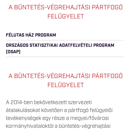
A BÜNTETÉS-VÉGREHAJTÁSI PÁRTFOGÓ
FELÜGYELET
FÉLUTAS HÁZ PROGRAM
ORSZÁGOS STATISZTIKAI ADATFELVÉTELI PROGRAM
(OSAP)
A BÜNTETÉS-VÉGREHAJTÁSI PÁRTFOGÓ
FELÜGYELET
A 2014-ben bekövetkezett szervezeti
átalakulásokat követően a pártfogó felügyelői
tevékenységek egy része a megyei/fővárosi
kormányhivataloktól a büntetés-végrehajtási