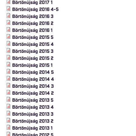
Börtönújság 2017 1
Börtönújság 2016 4-5
Börtönújság 2016 3
Börtönújság 2016 2
Börtönújság 2016 1
Börtönújság 2015 5
Börtönújság 2015 4
Börtönújság 2015 3
Börtönújság 2015 2
Börtönújság 2015 1
Börtönújság 2014 5
Börtönújság 2014 4
Börtönújság 2014 3
Börtönújság 2014 2
Börtönújság 2013 5
Börtönújság 2013 4
Börtönújság 2013 3
Börtönújság 2013 2
Börtönújság 2013 1
Börtönújság 2012 5