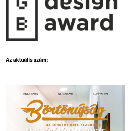
Az aktuális szám: