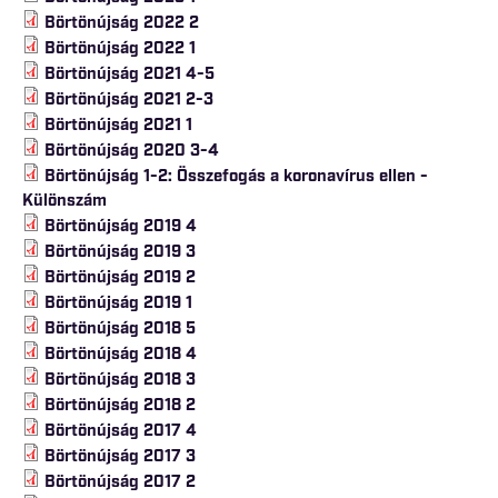
Börtönújság 2022 2
Börtönújság 2022 1
Börtönújság 2021 4-5
Börtönújság 2021 2-3
Börtönújság 2021 1
Börtönújság 2020 3-4
Börtönújság 1-2: Összefogás a koronavírus ellen -
Különszám
Börtönújság 2019 4
Börtönújság 2019 3
Börtönújság 2019 2
Börtönújság 2019 1
Börtönújság 2018 5
Börtönújság 2018 4
Börtönújság 2018 3
Börtönújság 2018 2
Börtönújság 2017 4
Börtönújság 2017 3
Börtönújság 2017 2