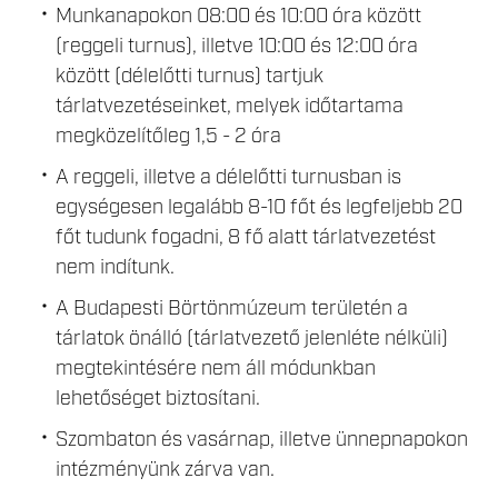
Munkanapokon 08:00 és 10:00 óra között
(reggeli turnus), illetve 10:00 és 12:00 óra
között (délelőtti turnus) tartjuk
tárlatvezetéseinket, melyek időtartama
megközelítőleg 1,5 - 2 óra
A reggeli, illetve a délelőtti turnusban is
egységesen legalább 8-10 főt és legfeljebb 20
főt tudunk fogadni, 8 fő alatt tárlatvezetést
nem indítunk.
A Budapesti Börtönmúzeum területén a
tárlatok önálló (tárlatvezető jelenléte nélküli)
megtekintésére nem áll módunkban
lehetőséget biztosítani.
Szombaton és vasárnap, illetve ünnepnapokon
intézményünk zárva van.