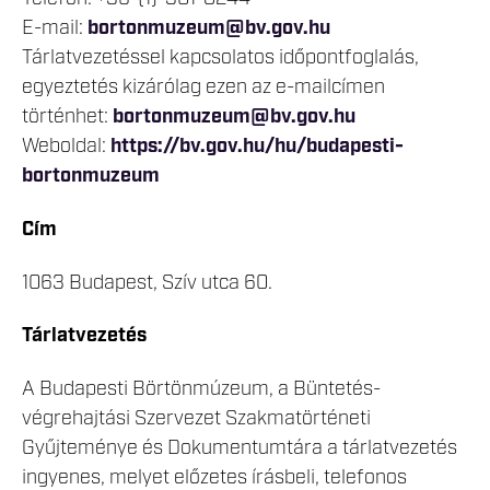
E-mail:
bortonmuzeum@bv.gov.hu
Tárlatvezetéssel kapcsolatos időpontfoglalás,
egyeztetés kizárólag ezen az e-mailcímen
történhet:
bortonmuzeum@bv.gov.hu
Weboldal:
https://bv.gov.hu/hu/budapesti-
bortonmuzeum
Cím
1063 Budapest, Szív utca 60.
Tárlatvezetés
A Budapesti Börtönmúzeum, a Büntetés-
végrehajtási Szervezet Szakmatörténeti
Gyűjteménye és Dokumentumtára a tárlatvezetés
ingyenes, melyet előzetes írásbeli, telefonos