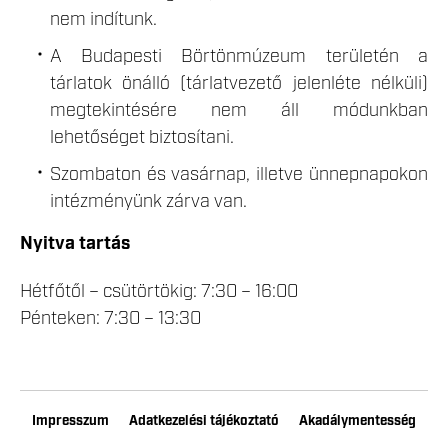
nem indítunk.
A Budapesti Börtönmúzeum területén a
tárlatok önálló (tárlatvezető jelenléte nélküli)
megtekintésére nem áll módunkban
lehetőséget biztosítani.
Szombaton és vasárnap, illetve ünnepnapokon
intézményünk zárva van.
Nyitva tartás
Hétfőtől – csütörtökig: 7:30 – 16:00
Pénteken: 7:30 – 13:30
Impresszum
Adatkezelési tájékoztató
Akadálymentesség