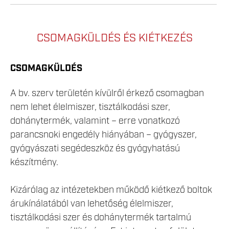
CSOMAGKÜLDÉS ÉS KIÉTKEZÉS
CSOMAGKÜLDÉS
A bv. szerv területén kívülről érkező csomagban
nem lehet élelmiszer, tisztálkodási szer,
dohánytermék, valamint – erre vonatkozó
parancsnoki engedély hiányában – gyógyszer,
gyógyászati segédeszköz és gyógyhatású
készítmény.
Kizárólag az intézetekben működő kiétkező boltok
árukínálatából van lehetőség élelmiszer,
tisztálkodási szer és dohánytermék tartalmú