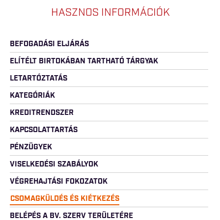
HASZNOS INFORMÁCIÓK
BEFOGADÁSI ELJÁRÁS
ELÍTÉLT BIRTOKÁBAN TARTHATÓ TÁRGYAK
LETARTÓZTATÁS
KATEGÓRIÁK
KREDITRENDSZER
KAPCSOLATTARTÁS
PÉNZÜGYEK
VISELKEDÉSI SZABÁLYOK
VÉGREHAJTÁSI FOKOZATOK
CSOMAGKÜLDÉS ÉS KIÉTKEZÉS
BELÉPÉS A BV. SZERV TERÜLETÉRE