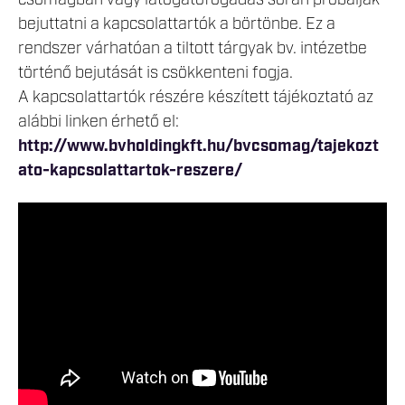
bejuttatni a kapcsolattartók a börtönbe. Ez a
rendszer várhatóan a tiltott tárgyak bv. intézetbe
történő bejutását is csökkenteni fogja.
A kapcsolattartók részére készített tájékoztató az
alábbi linken érhető el:
http://www.bvholdingkft.hu/bvcsomag/tajekozt
ato-kapcsolattartok-reszere/