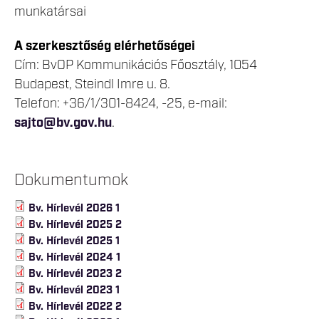
munkatársai
A szerkesztőség elérhetőségei
Cím: BvOP Kommunikációs Főosztály, 1054
Budapest, Steindl Imre u. 8.
Telefon: +36/1/301-8424, -25, e-mail:
sajto@bv.gov.hu
.
Dokumentumok
Bv. Hírlevél 2026 1
Bv. Hírlevél 2025 2
Bv. Hírlevél 2025 1
Bv. Hírlevél 2024 1
Bv. Hírlevél 2023 2
Bv. Hírlevél 2023 1
Bv. Hírlevél 2022 2