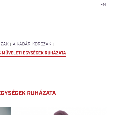
EN
SZAK
A KÁDÁR-KORSZAK
S MŰVELETI EGYSÉGEK RUHÁZATA
 EGYSÉGEK RUHÁZATA