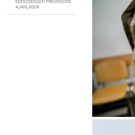
EGÉSZSÉGÜGYI PREVENCIÓS
AJÁNLÁSOK