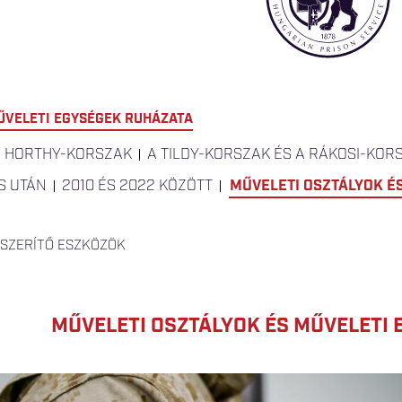
ŰVELETI EGYSÉGEK RUHÁZATA
A HORTHY-KORSZAK
A TILDY-KORSZAK ÉS A RÁKOSI-KOR
S UTÁN
2010 ÉS 2022 KÖZÖTT
MŰVELETI OSZTÁLYOK É
YSZERÍTŐ ESZKÖZÖK
MŰVELETI OSZTÁLYOK ÉS MŰVELETI