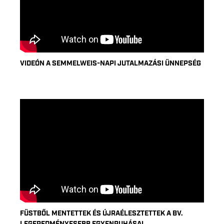
VIDEÓN A SEMMELWEIS-NAPI JUTALMAZÁSI ÜNNEPSÉG
FÜSTBŐL MENTETTEK ÉS ÚJRAÉLESZTETTEK A BV.