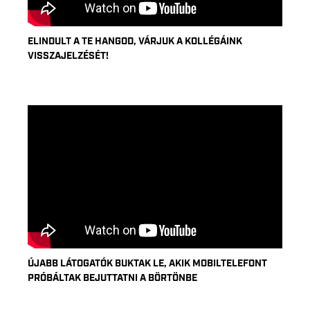
ELINDULT A TE HANGOD, VÁRJUK A KOLLÉGÁINK
VISSZAJELZÉSÉT!
ÚJABB LÁTOGATÓK BUKTAK LE, AKIK MOBILTELEFONT
PRÓBÁLTAK BEJUTTATNI A BÖRTÖNBE