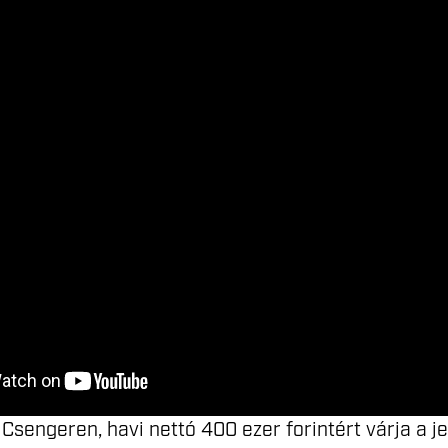
 Csengeren, havi nettó 400 ezer forintért várja a 