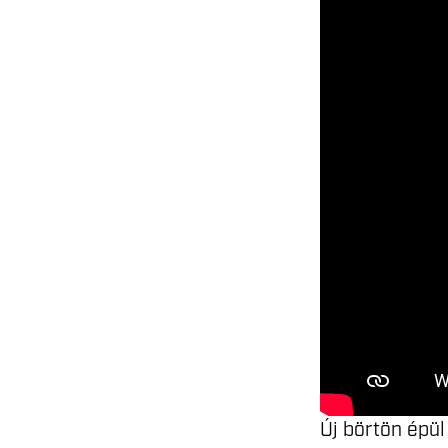
Új börtön épül