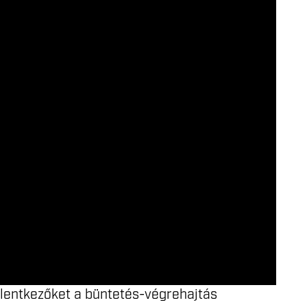
jelentkezőket a büntetés-végrehajtás