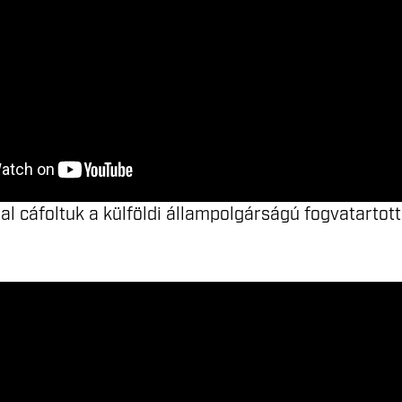
l cáfoltuk a külföldi állampolgárságú fogvatartott v