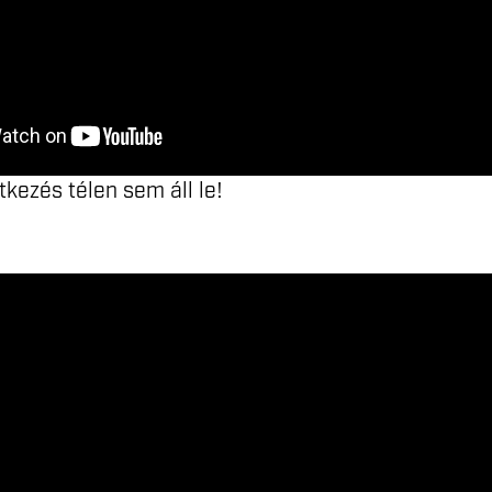
tkezés télen sem áll le!