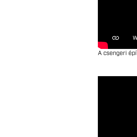
A csengeri épí