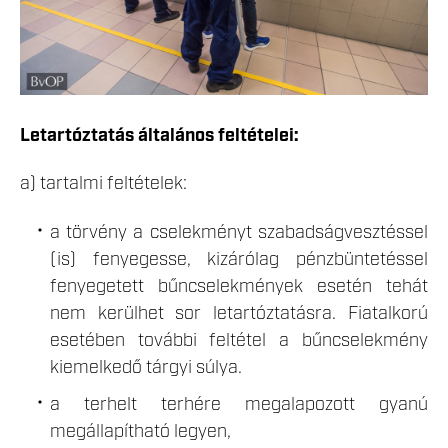
Letartóztatás általános feltételei:
a) tartalmi feltételek:
a törvény a cselekményt szabadságvesztéssel
(is) fenyegesse, kizárólag pénzbüntetéssel
fenyegetett bűncselekmények esetén tehát
nem kerülhet sor letartóztatásra. Fiatalkorú
esetében további feltétel a bűncselekmény
kiemelkedő tárgyi súlya.
a terhelt terhére megalapozott gyanú
megállapítható legyen,