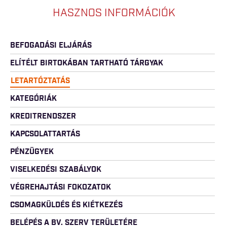
HASZNOS INFORMÁCIÓK
BEFOGADÁSI ELJÁRÁS
ELÍTÉLT BIRTOKÁBAN TARTHATÓ TÁRGYAK
LETARTÓZTATÁS
KATEGÓRIÁK
KREDITRENDSZER
KAPCSOLATTARTÁS
PÉNZÜGYEK
VISELKEDÉSI SZABÁLYOK
VÉGREHAJTÁSI FOKOZATOK
CSOMAGKÜLDÉS ÉS KIÉTKEZÉS
BELÉPÉS A BV. SZERV TERÜLETÉRE