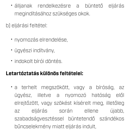
álljanak rendelkezésre a büntető eljárás
megindításához szükséges okok.
b) eljárási feltétel:
nyomozás elrendelése,
ügyészi indítvány,
indokolt bírói döntés.
Letartóztatás különös feltételei:
a terhelt megszökött, vagy a bíróság, az
ügyész, illetve a nyomozó hatóság elől
elrejtőzött, vagy szökést kísérelt meg, illetőleg
az eljárás során ellene újabb,
szabadságvesztéssel büntetendő szándékos
bűncselekmény miatt eljárás indult,