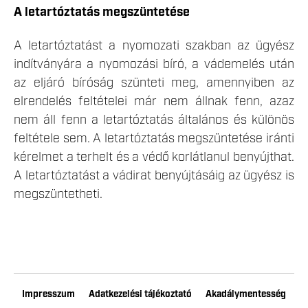
A letartóztatás megszüntetése
A letartóztatást a nyomozati szakban az ügyész
indítványára a nyomozási bíró, a vádemelés után
az eljáró bíróság szünteti meg, amennyiben az
elrendelés feltételei már nem állnak fenn, azaz
nem áll fenn a letartóztatás általános és különös
feltétele sem. A letartóztatás megszüntetése iránti
kérelmet a terhelt és a védő korlátlanul benyújthat.
A letartóztatást a vádirat benyújtásáig az ügyész is
megszüntetheti.
Impresszum
Adatkezelési tájékoztató
Akadálymentesség