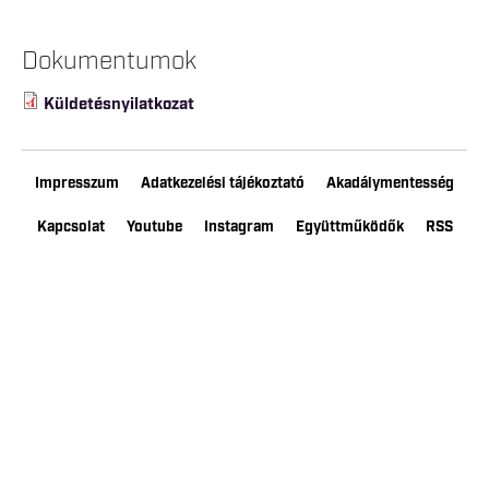
Dokumentumok
Küldetésnyilatkozat
Impresszum
Adatkezelési tájékoztató
Akadálymentesség
Kapcsolat
Youtube
Instagram
Együttműködők
RSS