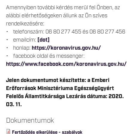
Amennyiben további kérdés merül fel Önben, az
alábbi elérhetőségeken állunk az Ön szíves
rendelkezésére:
• telefonszám: 06 80 277 455 és 06 80 277 456
• emailcím:
[dot]
• honlap:
https://koronavirus.gov.hu/
• facebook oldal és messenger:
https://www.facebook.com/koronavirus.gov.hu/
Jelen dokumentumot készítette: a Emberi
Erőforrások Minisztériuma Egészségügyért
Felelős Államtitkársága Lezárás dátuma: 2020.
03. 11.
Dokumentumok
Fertőződés elkerülése - szabályok