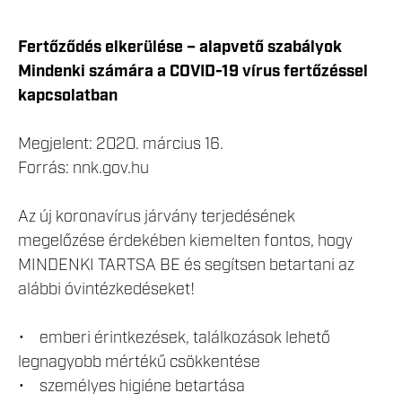
Fertőződés elkerülése – alapvető szabályok
Mindenki számára a COVID-19 vírus fertőzéssel
kapcsolatban
Megjelent: 2020. március 16.
Forrás: nnk.gov.hu
Az új koronavírus járvány terjedésének
megelőzése érdekében kiemelten fontos, hogy
MINDENKI TARTSA BE és segítsen betartani az
alábbi óvintézkedéseket!
• emberi érintkezések, találkozások lehető
legnagyobb mértékű csökkentése
• személyes higiéne betartása