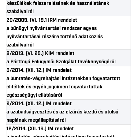
készülékek felszerelésének és használatának
szabályairól
20/2009. (VI. 19.) IRM rendelet
a bűnügyi nyilvántartási rendszer egyes
nyilvántartásai részére történő adatközlés
szabályairól
8/2013. (VI. 29.) KIM rendelet
a Pártfogó Felügyelői Szolgálat tevékenységéről
8/2014. (XII. 12.) IM rendelet
a büntetés-végrehajtási intézetekben fogvatartott
elítéltek és egyéb jogcímen fogvatartottak
egészségügyi ellátásáról
9/2014. (XII. 12.) IM rendelet
a szabadságvesztés és az elzárás kezdő és utolsó
napjának megállapításáról
12/2014. (XII. 16.) IM rendelet