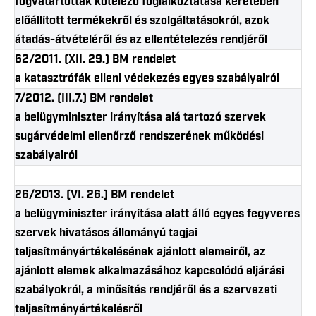
fogvatartottak kötelező foglalkoztatása keretében
előállított termékekről és szolgáltatásokról, azok
átadás-átvételéről és az ellentételezés rendjéről
62/2011. (XII. 29.) BM rendelet
a katasztrófák elleni védekezés egyes szabályairól
7/2012. (III.7.) BM rendelet
a belügyminiszter irányítása alá tartozó szervek
sugárvédelmi ellenőrző rendszerének működési
szabályairól
26/2013. (VI. 26.) BM rendelet
a belügyminiszter irányítása alatt álló egyes fegyveres
szervek hivatásos állományú tagjai
teljesítményértékelésének ajánlott elemeiről, az
ajánlott elemek alkalmazásához kapcsolódó eljárási
szabályokról, a minősítés rendjéről és a szervezeti
teljesítményértékelésről