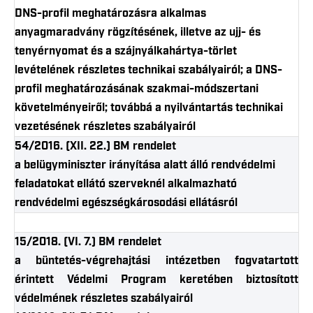
DNS-profil meghatározásra alkalmas
anyagmaradvány rögzítésének, illetve az ujj- és
tenyérnyomat és a szájnyálkahártya-törlet
levételének részletes technikai szabályairól; a DNS-
profil meghatározásának szakmai-módszertani
követelményeiről; továbbá a nyilvántartás technikai
vezetésének részletes szabályairól
54/2016. (XII. 22.) BM rendelet
a belügyminiszter irányítása alatt álló rendvédelmi
feladatokat ellátó szerveknél alkalmazható
rendvédelmi egészségkárosodási ellátásról
15/2018. (VI. 7.) BM rendelet
a büntetés-végrehajtási intézetben fogvatartott
érintett Védelmi Program keretében biztosított
védelmének részletes szabályairól