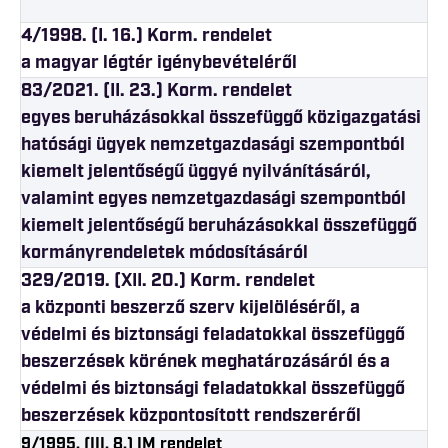
4/1998. (I. 16.) Korm. rendelet
a magyar légtér igénybevételéről
83/2021. (II. 23.) Korm. rendelet
egyes beruházásokkal összefüggő közigazgatási
hatósági ügyek nemzetgazdasági szempontból
kiemelt jelentőségű üggyé nyilvánításáról,
valamint egyes nemzetgazdasági szempontból
kiemelt jelentőségű beruházásokkal összefüggő
kormányrendeletek módosításáról
329/2019. (XII. 20.) Korm. rendelet
a központi beszerző szerv kijelöléséről, a
védelmi és biztonsági feladatokkal összefüggő
beszerzések körének meghatározásáról és a
védelmi és biztonsági feladatokkal összefüggő
beszerzések központosított rendszeréről
9/1995. (III. 8.) IM rendelet