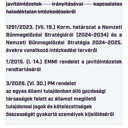
javítóintézetek irányításával kapcsolatos
haladéktalan intézkedésekről
1291/2023. (VII. 19.) Korm. határozat a Nemzeti
Bűnmegelőzési Stratégiáról (2024–2034) és a
Nemzeti Bűnmegelőzési Stratégia 2024–2025.
évekre vonatkozó intézkedési tervéről
1/2015. (I. 14.) EMMI rendelet a javítóintézetek
rendtartásáról
3/2026. (VI. 30.) PM rendelet
az egyes állami tulajdonban álló gazdasági
társaságok felett az államot megillető
tulajdonosi jogok és kötelezettségek
összességét gyakorló személyek kijelöléséről