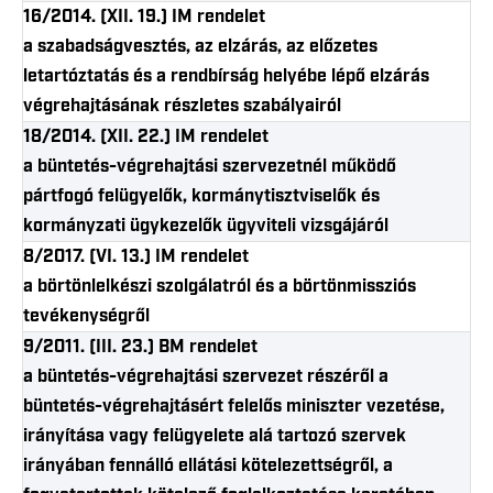
16/2014. (XII. 19.) IM rendelet
a szabadságvesztés, az elzárás, az előzetes
letartóztatás és a rendbírság helyébe lépő elzárás
végrehajtásának részletes szabályairól
18/2014. (XII. 22.) IM rendelet
a büntetés-végrehajtási szervezetnél működő
pártfogó felügyelők, kormánytisztviselők és
kormányzati ügykezelők ügyviteli vizsgájáról
8/2017. (VI. 13.) IM rendelet
a börtönlelkészi szolgálatról és a börtönmissziós
tevékenységről
9/2011. (III. 23.) BM rendelet
a büntetés-végrehajtási szervezet részéről a
büntetés-végrehajtásért felelős miniszter vezetése,
irányítása vagy felügyelete alá tartozó szervek
irányában fennálló ellátási kötelezettségről, a