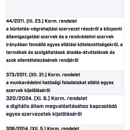
44/2011. (III. 23.) Korm. rendelet
a büntetés-végrehajtási szervezet részéről a központi
államigazgatási szervek és a rendvédelmi szervek
irányában fennálló egyes ellátási kötelezettségekről, a
termékek és szolgáltatások átadás-átvételének és
azok ellentételezésének rendjéről
373/2011. (XII. 31.) Korm. rendelet
a munkavédelmi hatósági feladatokat ellátó egyes
szervek kijelöléséről
320/2024. (XI. 6.) Korm. rendelet
a digitális állam megvalósításához kapcsolódó
egyes szervezetek kijelöléséről
306/2014. (XII. 5.) Korm. rendelet