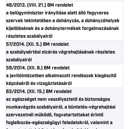
48/2013. (VIII. 21.) BM rendelet
a belügyminiszter irányítása alatt álló fegyveres
szervek tekintetében a dohányzás, a dohányzóhelyek
kijelölésének és a dohánytermékek forgalmazásának
részletes szabályairól
57/2014. (XII. 5.) BM rendelet
a szabálysértési elzárás végrehajtásának részletes
szabályairól
59/2014. (XII. 8.) BM rendelet
a javítóintézetben alkalmazott rendészek kiegészítő
képzéséről és vizsgáztatásáról
63/2014. (XII. 15.) BM rendelet
az egészséget nem veszélyeztető és biztonságos
munkavégzés szabályairól, a büntetés-végrehajtási
szervezetnél működő, fogvatartottakat érintő
foglalkozás-egészségügyi feladatokról, valamint a