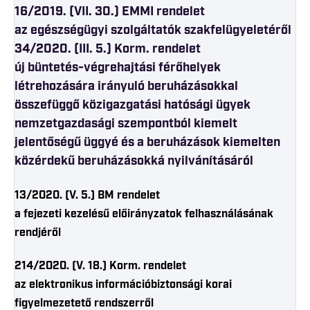
16/2019. (VII. 30.) EMMI rendelet
az egészségügyi szolgáltatók szakfelügyeletéről
34/2020. (III. 5.) Korm. rendelet
új büntetés-végrehajtási férőhelyek
létrehozására irányuló beruházásokkal
összefüggő közigazgatási hatósági ügyek
nemzetgazdasági szempontból kiemelt
jelentőségű üggyé és a beruházások kiemelten
közérdekű beruházásokká nyilvánításáról
13/2020. (V. 5.) BM rendelet
a fejezeti kezelésű előirányzatok felhasználásának
rendjéről
214/2020. (V. 18.) Korm. rendelet
az elektronikus információbiztonsági korai
figyelmezetető rendszerről