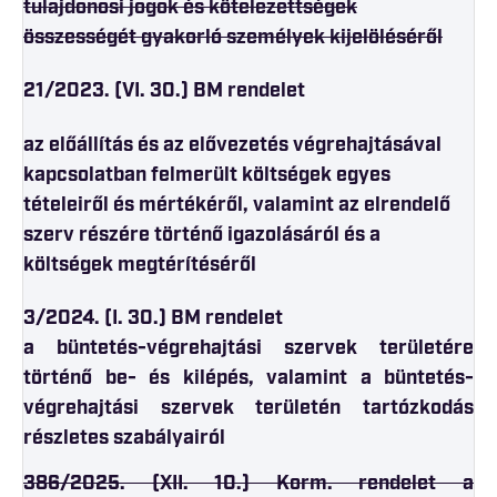
tulajdonosi jogok és kötelezettségek
összességét gyakorló személyek kijelöléséről
21/2023. (VI. 30.) BM rendelet
az előállítás és az elővezetés végrehajtásával
kapcsolatban felmerült költségek egyes
tételeiről és mértékéről, valamint az elrendelő
szerv részére történő igazolásáról és a
költségek megtérítéséről
3/2024. (I. 30.) BM rendelet
a büntetés-végrehajtási szervek területére
történő be- és kilépés, valamint a büntetés-
végrehajtási szervek területén tartózkodás
részletes szabályairól
386/2025. (XII. 10.) Korm. rendelet a