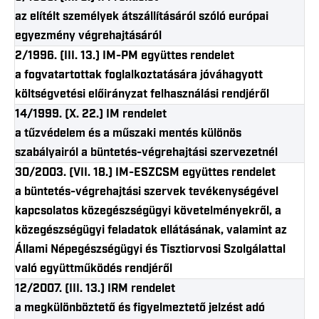
az elítélt személyek átszállításáról szóló európai
egyezmény végrehajtásáról
2/1996. (III. 13.) IM-PM együttes rendelet
a fogvatartottak foglalkoztatására jóváhagyott
költségvetési előirányzat felhasználási rendjéről
14/1999. (X. 22.) IM rendelet
a tűzvédelem és a műszaki mentés különös
szabályairól a büntetés-végrehajtási szervezetnél
30/2003. (VII. 18.) IM-ESZCSM együttes rendelet
a büntetés-végrehajtási szervek tevékenységével
kapcsolatos közegészségügyi követelményekről, a
közegészségügyi feladatok ellátásának, valamint az
Állami Népegészségügyi és Tisztiorvosi Szolgálattal
való együttműködés rendjéről
12/2007. (III. 13.) IRM rendelet
a megkülönböztető és figyelmeztető jelzést adó