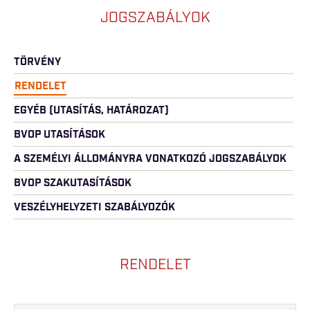
JOGSZABÁLYOK
TÖRVÉNY
RENDELET
EGYÉB (UTASÍTÁS, HATÁROZAT)
BVOP UTASÍTÁSOK
A SZEMÉLYI ÁLLOMÁNYRA VONATKOZÓ JOGSZABÁLYOK
BVOP SZAKUTASÍTÁSOK
VESZÉLYHELYZETI SZABÁLYOZÓK
RENDELET