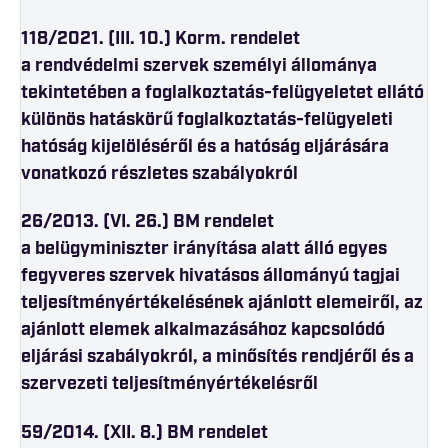
118/2021. (III. 10.) Korm. rendelet
a rendvédelmi szervek személyi állománya
tekintetében a foglalkoztatás-felügyeletet ellátó
különös hatáskörű foglalkoztatás-felügyeleti
hatóság kijelöléséről és a hatóság eljárására
vonatkozó részletes szabályokról
26/2013. (VI. 26.) BM rendelet
a belügyminiszter irányítása alatt álló egyes
fegyveres szervek hivatásos állományú tagjai
teljesítményértékelésének ajánlott elemeiről, az
ajánlott elemek alkalmazásához kapcsolódó
eljárási szabályokról, a minősítés rendjéről és a
szervezeti teljesítményértékelésről
59/2014. (XII. 8.) BM rendelet