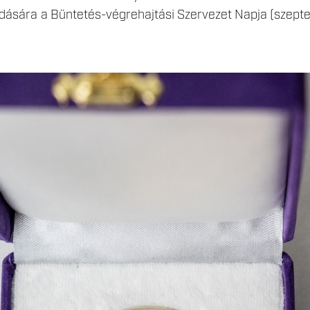
tadására a Büntetés-végrehajtási Szervezet Napja (szep