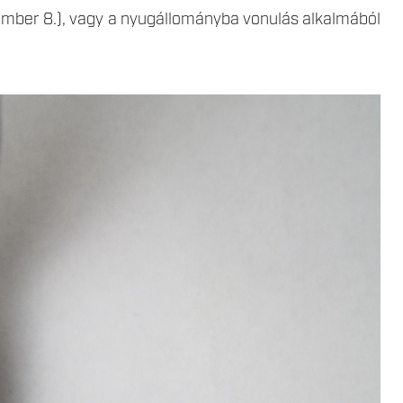
tember 8.), vagy a nyugállományba vonulás alkalmából