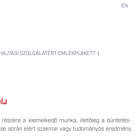
EN
HAJTÁSI SZOLGÁLATÉRT EMLÉKPLAKETT
ÍJ
 részére a kiemelkedő munka, illetőleg a büntetés-
ése során elért szakmai vagy tudományos eredmény