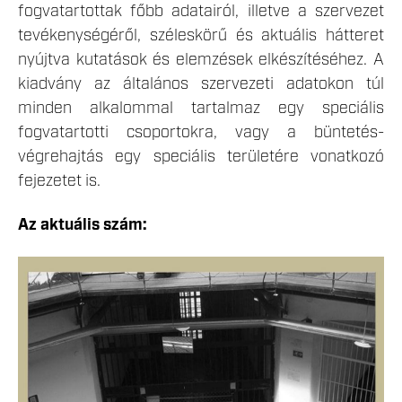
fogvatartottak főbb adatairól, illetve a szervezet
tevékenységéről, széleskörű és aktuális hátteret
nyújtva kutatások és elemzések elkészítéséhez. A
kiadvány az általános szervezeti adatokon túl
minden alkalommal tartalmaz egy speciális
fogvatartotti csoportokra, vagy a büntetés-
végrehajtás egy speciális területére vonatkozó
fejezetet is.
Az aktuális szám: