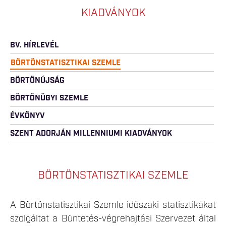
KIADVÁNYOK
BV. HÍRLEVÉL
BÖRTÖNSTATISZTIKAI SZEMLE
BÖRTÖNÚJSÁG
BÖRTÖNÜGYI SZEMLE
ÉVKÖNYV
SZENT ADORJÁN MILLENNIUMI KIADVÁNYOK
BÖRTÖNSTATISZTIKAI SZEMLE
A Börtönstatisztikai Szemle időszaki statisztikákat
szolgáltat a Büntetés-végrehajtási Szervezet által