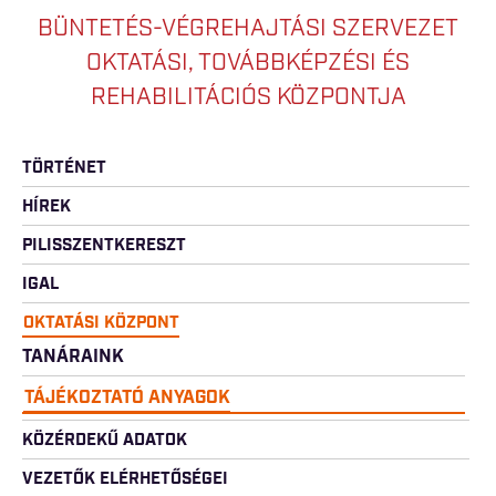
BÜNTETÉS-VÉGREHAJTÁSI SZERVEZET
OKTATÁSI, TOVÁBBKÉPZÉSI ÉS
REHABILITÁCIÓS KÖZPONTJA
TÖRTÉNET
HÍREK
PILISSZENTKERESZT
IGAL
OKTATÁSI KÖZPONT
TANÁRAINK
TÁJÉKOZTATÓ ANYAGOK
KÖZÉRDEKŰ ADATOK
VEZETŐK ELÉRHETŐSÉGEI