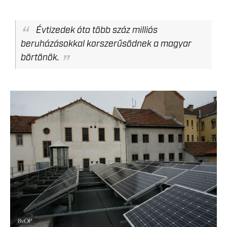
Évtizedek óta több száz milliós
beruházásokkal korszerűsödnek a magyar
börtönök.
LEKICSINYITETT-42.JPG