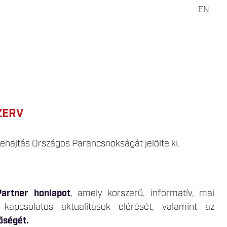
EN
ZERV
ehajtás Országos Parancsnokságát jelölte ki.
Partner honlapot
, amely korszerű, informatív, mai
 kapcsolatos aktualitások elérését, valamint az
őségét.