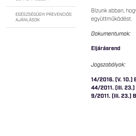
Bízunk abban, hogy
EGÉSZSÉGÜGYI PREVENCIÓS
együttműködést.
AJÁNLÁSOK
Dokumentumok:
Eljárásrend
Jogszabályok:
14/2016. (V. 10.)
44/2011. (III. 23.
9/2011. (III. 23.)