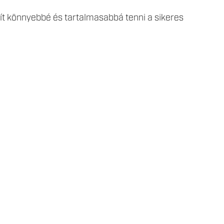
egít könnyebbé és tartalmasabbá tenni a sikeres