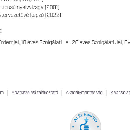
 típusú nyelvvizsga (2001)
stervezetővé képző (2022)
k:
rdemjel, 10 éves Szolgálati Jel, 20 éves Szolgálati Jel, 
um
Adatkezelési tájékoztató
Akadálymentesség
Kapcsola