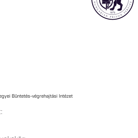
gyei Büntetés-végrehajtási Intézet
t: