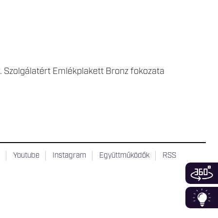
Bv. Szolgálatért Emlékplakett Bronz fokozata
t
Youtube
Instagram
Együttműködők
RSS