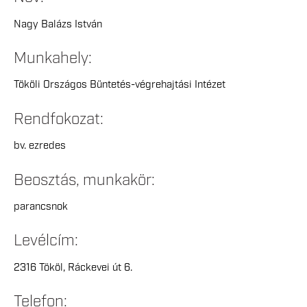
Nagy Balázs István
Munkahely:
Tököli Országos Büntetés-végrehajtási Intézet
Rendfokozat:
bv. ezredes
Beosztás, munkakör:
parancsnok
Levélcím:
2316 Tököl, Ráckevei út 6.
Telefon: