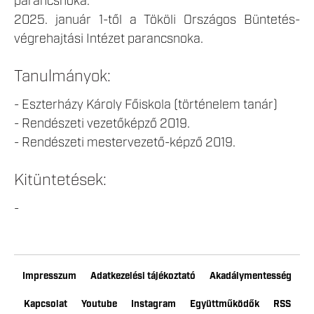
parancsnoka.
2025. január 1-től a Tököli Országos Büntetés-
végrehajtási Intézet parancsnoka.
Tanulmányok:
- Eszterházy Károly Főiskola (történelem tanár)
- Rendészeti vezetőképző 2019.
- Rendészeti mestervezető-képző 2019.
Kitüntetések:
-
Impresszum
Adatkezelési tájékoztató
Akadálymentesség
Kapcsolat
Youtube
Instagram
Együttműködők
RSS