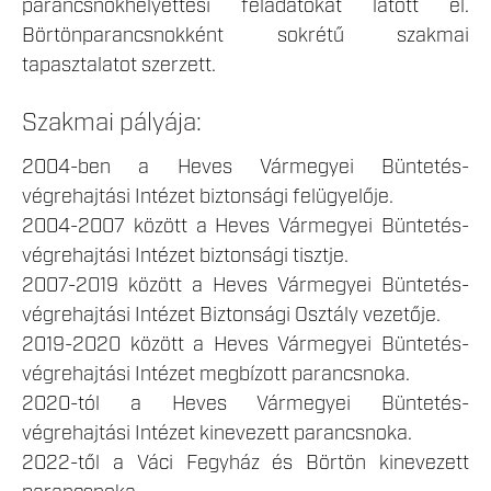
parancsnokhelyettesi feladatokat látott el.
Börtönparancsnokként sokrétű szakmai
tapasztalatot szerzett.
Szakmai pályája:
2004-ben a Heves Vármegyei Büntetés-
végrehajtási Intézet biztonsági felügyelője.
2004-2007 között a Heves Vármegyei Büntetés-
végrehajtási Intézet biztonsági tisztje.
2007-2019 között a Heves Vármegyei Büntetés-
végrehajtási Intézet Biztonsági Osztály vezetője.
2019-2020 között a Heves Vármegyei Büntetés-
végrehajtási Intézet megbízott parancsnoka.
2020-tól a Heves Vármegyei Büntetés-
végrehajtási Intézet kinevezett parancsnoka.
2022-től a Váci Fegyház és Börtön kinevezett