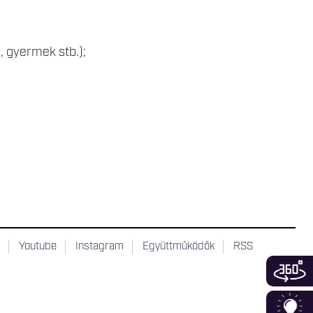
, gyermek stb.);
t
Youtube
Instagram
Együttműködők
RSS