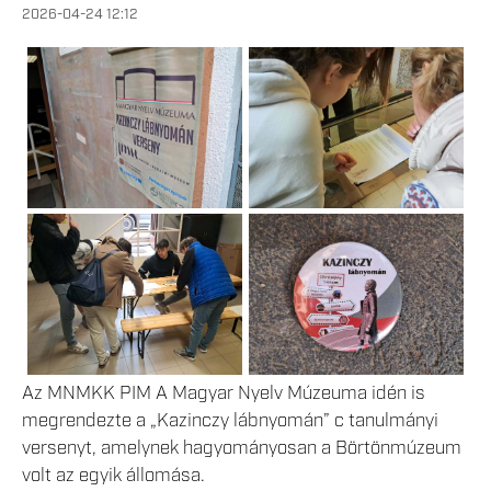
2026-04-24 12:12
Az MNMKK PIM A Magyar Nyelv Múzeuma idén is
megrendezte a „Kazinczy lábnyomán” c tanulmányi
versenyt, amelynek hagyományosan a Börtönmúzeum
volt az egyik állomása.