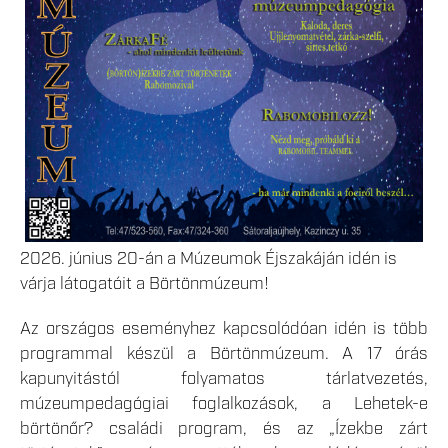
2026. június 20-án a Múzeumok Éjszakáján idén is
várja látogatóit a Börtönmúzeum!
Az országos eseményhez kapcsolódóan idén is több
programmal készül a Börtönmúzeum. A 17 órás
kapunyitástól folyamatos tárlatvezetés,
múzeumpedagógiai foglalkozások, a Lehetek-e
börtönőr? családi program, és az „Ízekbe zárt