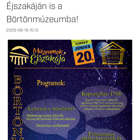
Éjszakáján is a
Börtönmúzeumba!
2026-06-16 15:13