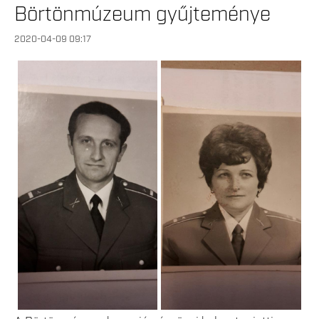
Börtönmúzeum gyűjteménye
2020-04-09 09:17