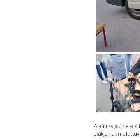
A sátoraljaújhelyi 
diákjainak mutattuk