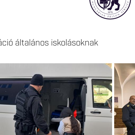
áció általános iskolásoknak