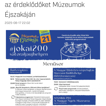
az érdeklődőket Múzeumok
Éjszakáján
2025-06-17 22:02