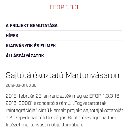
EFOP 1.3.3.
A PROJEKT BEMUTATÁSA
HÍREK
KIADVÁNYOK ÉS FILMEK
ÁLLÁSPÁLYÁZATOK
Sajtótájékoztató Martonvásáron
2018-03-01 00:00
2018. február 23-án rendezték meg az EFOP-1.3.3-16-
2016-00001 azonosító számú, „Fogvatartottak
reintegrációja” című kiemelt projekt sajtótájékoztatóját
a Közép-dunántúli Országos Büntetés-végrehajtási
Intézet martonvásári objektumában.