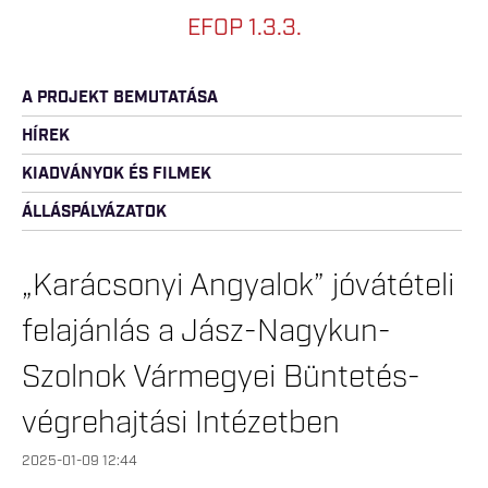
EFOP 1.3.3.
A PROJEKT BEMUTATÁSA
HÍREK
KIADVÁNYOK ÉS FILMEK
ÁLLÁSPÁLYÁZATOK
„Karácsonyi Angyalok” jóvátételi
felajánlás a Jász-Nagykun-
Szolnok Vármegyei Büntetés-
végrehajtási Intézetben
2025-01-09 12:44