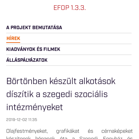
EFOP 1.3.3.
A PROJEKT BEMUTATÁSA
HÍREK
KIADVÁNYOK ÉS FILMEK
ÁLLÁSPÁLYÁZATOK
Börtönben készült alkotások
díszítik a szegedi szociális
intézményeket
2019-12-02 11:35
Olajfestményeket, grafikákat és cérnaképeket