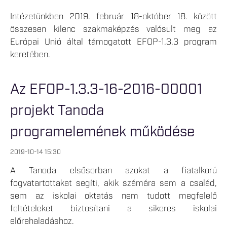
Intézetünkben 2019. február 18-október 18. között
összesen kilenc szakmaképzés valósult meg az
Európai Unió által támogatott EFOP-1.3.3 program
keretében.
Az EFOP-1.3.3-16-2016-00001
projekt Tanoda
programelemének működése
2019-10-14 15:30
A Tanoda elsősorban azokat a fiatalkorú
fogvatartottakat segíti, akik számára sem a család,
sem az iskolai oktatás nem tudott megfelelő
feltételeket biztosítani a sikeres iskolai
előrehaladáshoz.