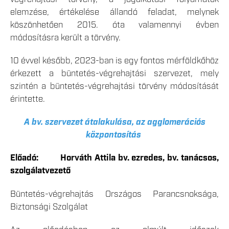
elemzése, értékelése állandó feladat, melynek
köszönhetően 2015. óta valamennyi évben
módosításra került a törvény.
10 évvel később, 2023-ban is egy fontos mérföldkőhöz
érkezett a büntetés-végrehajtási szervezet, mely
szintén a büntetés-végrehajtási törvény módosítását
érintette.
A bv. szervezet átalakulása, az agglomerációs
központosítás
Előadó: Horváth Attila bv. ezredes, bv. tanácsos,
szolgálatvezető
Büntetés-végrehajtás Országos Parancsnoksága,
Biztonsági Szolgálat