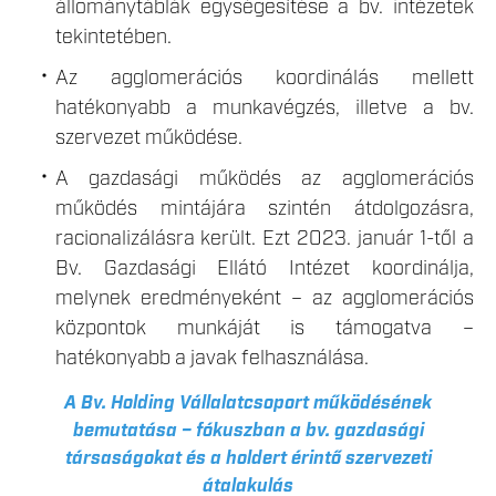
állománytáblák egységesítése a bv. intézetek
tekintetében.
Az agglomerációs koordinálás mellett
hatékonyabb a munkavégzés, illetve a bv.
szervezet működése.
A gazdasági működés az agglomerációs
működés mintájára szintén átdolgozásra,
racionalizálásra került. Ezt 2023. január 1-től a
Bv. Gazdasági Ellátó Intézet koordinálja,
melynek eredményeként – az agglomerációs
központok munkáját is támogatva –
hatékonyabb a javak felhasználása.
A Bv. Holding Vállalatcsoport működésének
bemutatása – fókuszban a bv. gazdasági
társaságokat és a holdert érintő szervezeti
átalakulás