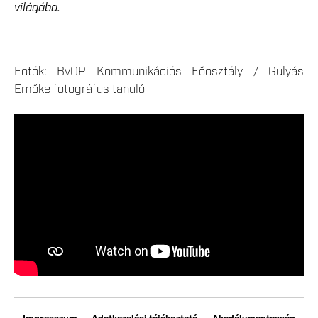
világába.
Fotók: BvOP Kommunikációs Főosztály / Gulyás
Emőke fotográfus tanuló