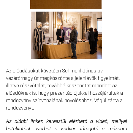
Az előadásokat követően Schmehl János bv.
vezérőrnagy úr megköszönte a jelenlévők figyelmét,
illetve részvételét, továbbá köszönetet mondott az
előadóknak is, hogy prezentációjukkal hozzájárultak a
rendezvény színvonalának növeléséhez. Végül zárta a
rendezvényt.
Az alábbi linken keresztül elérhető a videó, mellyel
betekintést nyerhet a kedves látogató a múzeum