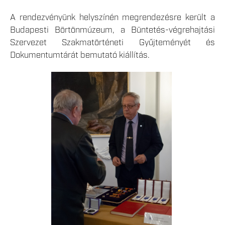
A rendezvényünk helyszínén megrendezésre került a
Budapesti Börtönmúzeum, a Büntetés-végrehajtási
Szervezet Szakmatörténeti Gyűjteményét és
Dokumentumtárát bemutató kiállítás.