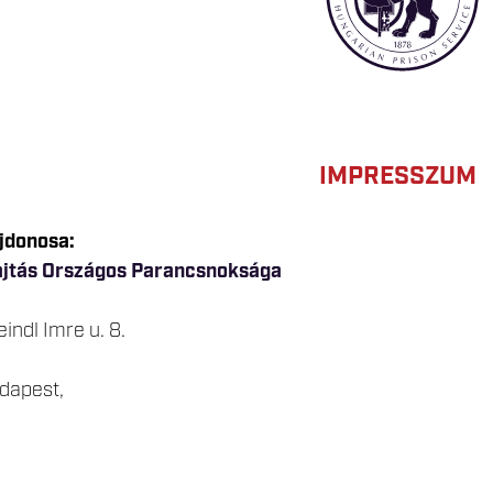
IMPRESSZUM
jdonosa:
jtás Országos Parancsnoksága
indl Imre u. 8.
dapest,