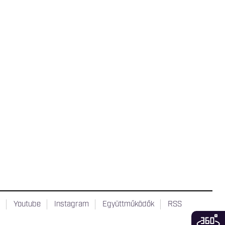
t
Youtube
Instagram
Együttműködők
RSS