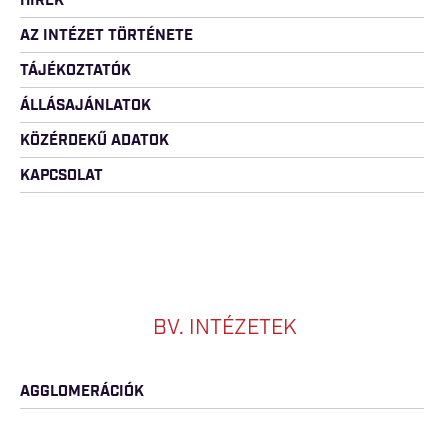
HÍREK
AZ INTÉZET TÖRTÉNETE
TÁJÉKOZTATÓK
ÁLLÁSAJÁNLATOK
KÖZÉRDEKŰ ADATOK
KAPCSOLAT
BV. INTÉZETEK
AGGLOMERÁCIÓK