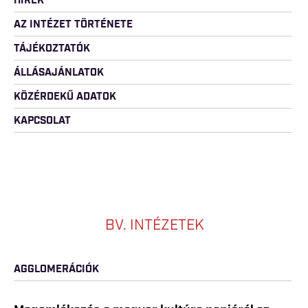
HÍREK
AZ INTÉZET TÖRTÉNETE
TÁJÉKOZTATÓK
ÁLLÁSAJÁNLATOK
KÖZÉRDEKŰ ADATOK
KAPCSOLAT
BV. INTÉZETEK
AGGLOMERÁCIÓK