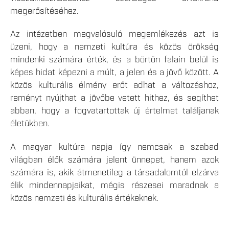
megerősítéséhez.
Az intézetben megvalósuló megemlékezés azt is
üzeni, hogy a nemzeti kultúra és közös örökség
mindenki számára érték, és a börtön falain belül is
képes hidat képezni a múlt, a jelen és a jövő között. A
közös kulturális élmény erőt adhat a változáshoz,
reményt nyújthat a jövőbe vetett hithez, és segíthet
abban, hogy a fogvatartottak új értelmet találjanak
életükben.
A magyar kultúra napja így nemcsak a szabad
világban élők számára jelent ünnepet, hanem azok
számára is, akik átmenetileg a társadalomtól elzárva
élik mindennapjaikat, mégis részesei maradnak a
közös nemzeti és kulturális értékeknek.