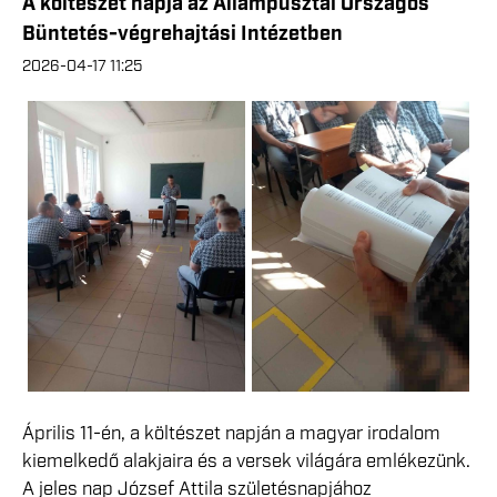
A költészet napja az Állampusztai Országos
Büntetés-végrehajtási Intézetben
2026-04-17 11:25
Április 11-én, a költészet napján a magyar irodalom
kiemelkedő alakjaira és a versek világára emlékezünk.
A jeles nap József Attila születésnapjához