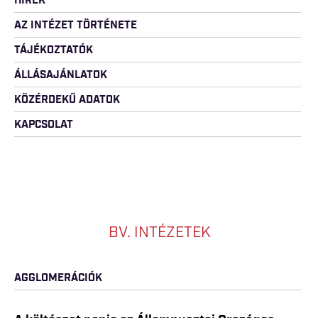
HÍREK
AZ INTÉZET TÖRTÉNETE
TÁJÉKOZTATÓK
ÁLLÁSAJÁNLATOK
KÖZÉRDEKŰ ADATOK
KAPCSOLAT
BV. INTÉZETEK
AGGLOMERÁCIÓK