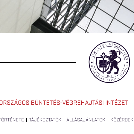
ORSZÁGOS BÜNTETÉS-VÉGREHAJTÁSI INTÉZET
 TÖRTÉNETE
TÁJÉKOZTATÓK
ÁLLÁSAJÁNLATOK
KÖZÉRDEK