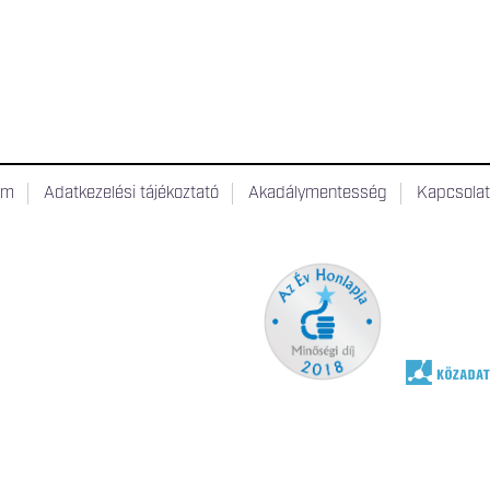
um
Adatkezelési tájékoztató
Akadálymentesség
Kapcsola