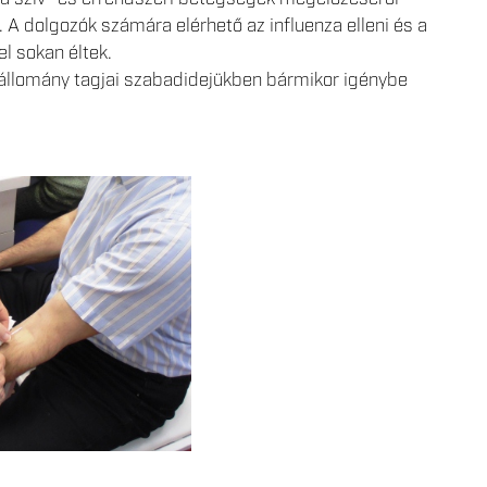
. A dolgozók számára elérhető az influenza elleni és a
l sokan éltek.
i állomány tagjai szabadidejükben bármikor igénybe