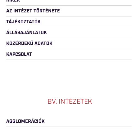
HÍREK
AZ INTÉZET TÖRTÉNETE
TÁJÉKOZTATÓK
ÁLLÁSAJÁNLATOK
KÖZÉRDEKŰ ADATOK
KAPCSOLAT
BV. INTÉZETEK
AGGLOMERÁCIÓK