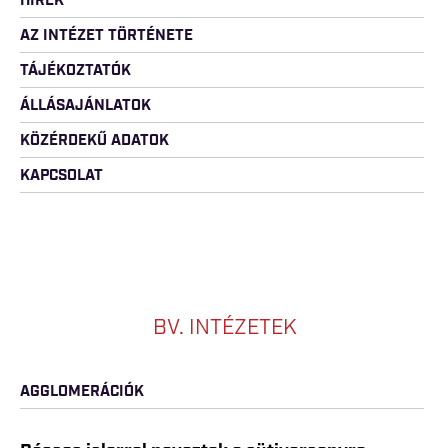
HÍREK
AZ INTÉZET TÖRTÉNETE
TÁJÉKOZTATÓK
ÁLLÁSAJÁNLATOK
KÖZÉRDEKŰ ADATOK
KAPCSOLAT
BV. INTÉZETEK
AGGLOMERÁCIÓK