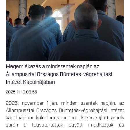
Megemlékezés a mindszentek napján az
Állampusztai Országos Büntetés-végrehajtási
Intézet Kápolnájában
2025-11-10 08:55
2025. november 1-jén, minden szentek napján, az
Állampusztai Országos Büntetés-végrehajtási Intézet
kápolnájában különleges megemlékezés zajlott, amely
során a fogvatartottak együtt imádkoztak és