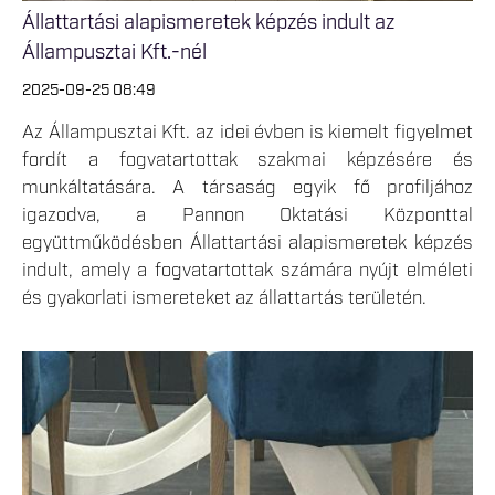
Állattartási alapismeretek képzés indult az
Állampusztai Kft.-nél
2025-09-25 08:49
Az Állampusztai Kft. az idei évben is kiemelt figyelmet
fordít a fogvatartottak szakmai képzésére és
munkáltatására. A társaság egyik fő profiljához
igazodva, a Pannon Oktatási Központtal
együttműködésben Állattartási alapismeretek képzés
indult, amely a fogvatartottak számára nyújt elméleti
és gyakorlati ismereteket az állattartás területén.