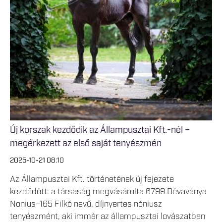
Új korszak kezdődik az Állampusztai Kft.-nél –
megérkezett az első saját tenyészmén
2025-10-21 08:10
Az Állampusztai Kft. történetének új fejezete
kezdődött: a társaság megvásárolta 6799 Dévaványa
Nonius–165 Filkó nevű, díjnyertes nóniusz
tenyészmént, aki immár az állampusztai lovászatban