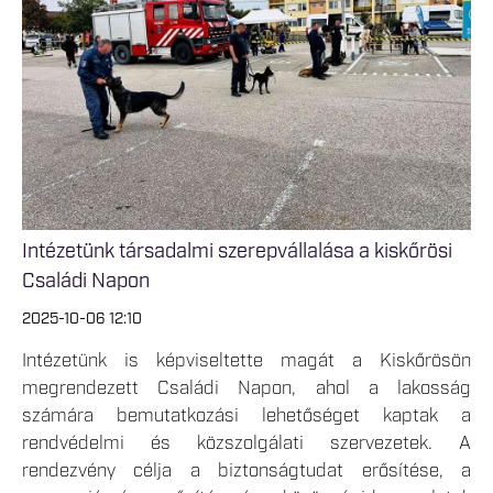
Intézetünk társadalmi szerepvállalása a kiskőrösi
Családi Napon
2025-10-06 12:10
Intézetünk is képviseltette magát a Kiskőrösön
megrendezett Családi Napon, ahol a lakosság
számára bemutatkozási lehetőséget kaptak a
rendvédelmi és közszolgálati szervezetek. A
rendezvény célja a biztonságtudat erősítése, a