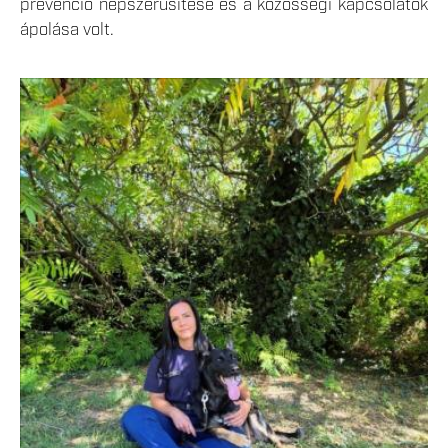
prevenció népszerűsítése és a közösségi kapcsolatok
ápolása volt.