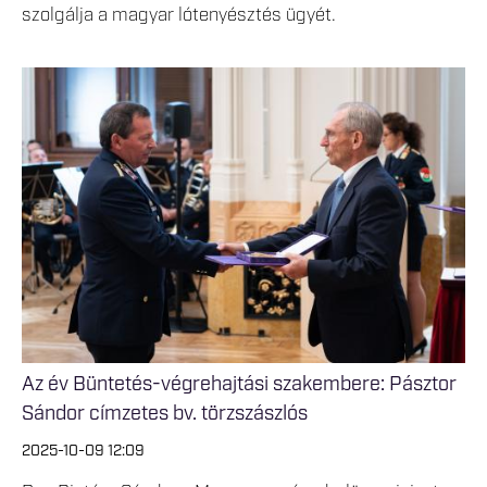
szolgálja a magyar lótenyésztés ügyét.
Az év Büntetés-végrehajtási szakembere: Pásztor
Sándor címzetes bv. törzszászlós
2025-10-09 12:09