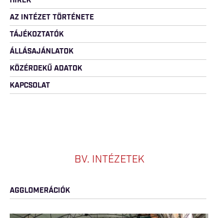
HÍREK
AZ INTÉZET TÖRTÉNETE
TÁJÉKOZTATÓK
ÁLLÁSAJÁNLATOK
KÖZÉRDEKŰ ADATOK
KAPCSOLAT
BV. INTÉZETEK
AGGLOMERÁCIÓK