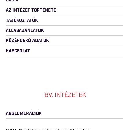
HÍREK
AZ INTÉZET TÖRTÉNETE
TÁJÉKOZTATÓK
ÁLLÁSAJÁNLATOK
KÖZÉRDEKŰ ADATOK
KAPCSOLAT
BV. INTÉZETEK
AGGLOMERÁCIÓK