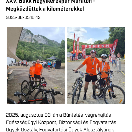
XXV. Bükk Hegyikerékpár Maraton -
Megküzdöttek a kilométerekkel
2025-08-05 10:42
2025. augusztus 03-án a Büntetés-végrehajtás
Egészségügyi Központ, Biztonsági és Fogvatartási
Ügyek Osztály, Fogvatartási Ügyek Alosztályának