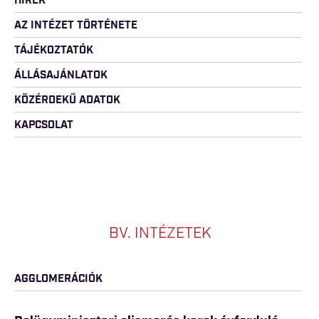
HÍREK
AZ INTÉZET TÖRTÉNETE
TÁJÉKOZTATÓK
ÁLLÁSAJÁNLATOK
KÖZÉRDEKŰ ADATOK
KAPCSOLAT
BV. INTÉZETEK
AGGLOMERÁCIÓK