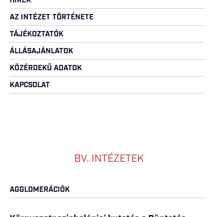
HÍREK
AZ INTÉZET TÖRTÉNETE
TÁJÉKOZTATÓK
ÁLLÁSAJÁNLATOK
KÖZÉRDEKŰ ADATOK
KAPCSOLAT
BV. INTÉZETEK
AGGLOMERÁCIÓK