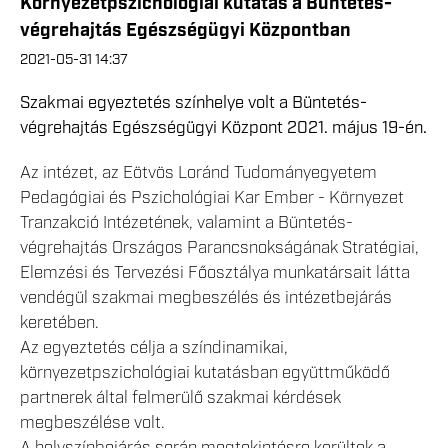
Környezetpszichológiai kutatás a Büntetés-
végrehajtás Egészségügyi Központban
2021-05-31 14:37
Szakmai egyeztetés színhelye volt a Büntetés-
végrehajtás Egészségügyi Központ 2021. május 19-én.
Az intézet, az Eötvös Loránd Tudományegyetem
Pedagógiai és Pszichológiai Kar Ember - Környezet
Tranzakció Intézetének, valamint a Büntetés-
végrehajtás Országos Parancsnokságának Stratégiai,
Elemzési és Tervezési Főosztálya munkatársait látta
vendégül szakmai megbeszélés és intézetbejárás
keretében.
Az egyeztetés célja a színdinamikai,
környezetpszichológiai kutatásban együttműködő
partnerek által felmerülő szakmai kérdések
megbeszélése volt.