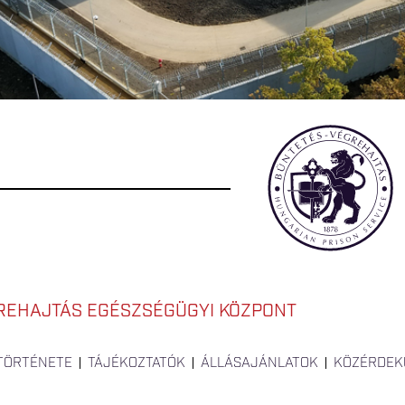
REHAJTÁS EGÉSZSÉGÜGYI KÖZPONT
 TÖRTÉNETE
TÁJÉKOZTATÓK
ÁLLÁSAJÁNLATOK
KÖZÉRDEK